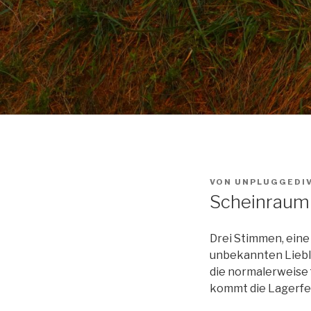
VON
UNPLUGGEDI
Scheinraum
Drei Stimmen, eine 
unbekannten Liebli
die normalerweise 
kommt die Lagerfeu