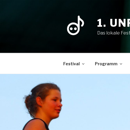
Zum
Inhalt
springen
1. U
Das lokale Fest
Festival
Programm