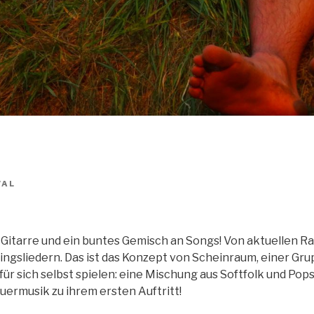
VAL
Gitarre und ein buntes Gemisch an Songs! Von aktuellen Rad
ngsliedern. Das ist das Konzept von Scheinraum, einer Gr
für sich selbst spielen: eine Mischung aus Softfolk und Po
ermusik zu ihrem ersten Auftritt!