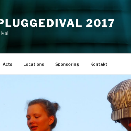
NPLUGGEDIVAL 2017
ival
Acts
Locations
Sponsoring
Kontakt