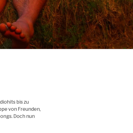
iohits bis zu
uppe von Freunden,
psongs. Doch nun